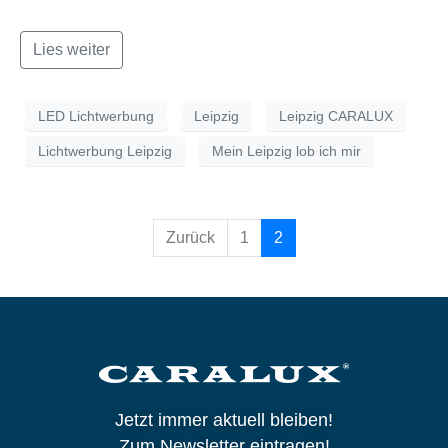
Lies weiter
LED Lichtwerbung
Leipzig
Leipzig CARALUX
Lichtwerbung Leipzig
Mein Leipzig lob ich mir
Zurück
1
2
Jetzt immer aktuell bleiben!
Zum Newsletter eintragen!