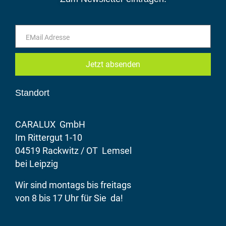
Jetzt absenden
Standort
CARALUX GmbH
Im Rittergut 1-10
04519 Rackwitz / OT Lemsel
bei Leipzig
Wir sind montags bis freitags
von 8 bis 17 Uhr für Sie da!