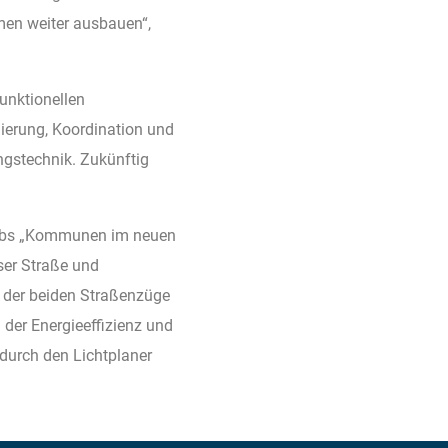
men weiter ausbauen“,
unktionellen
iierung, Koordination und
stechnik. Zukünftig
erbs „Kommunen im neuen
ser Straße und
 der beiden Straßenzüge
 der Energieeffizienz und
 durch den Lichtplaner