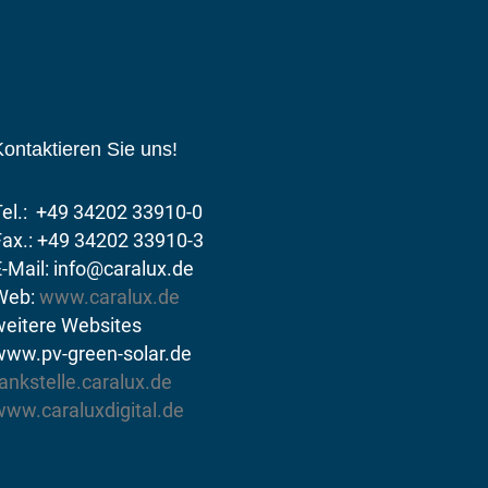
ontaktieren Sie uns!
Tel.: +49 34202 33910-0
Fax.: +49 34202 33910-3
-Mail: info@caralux.de
Web:
www.caralux.de
weitere Websites
www.pv-green-solar.de
ankstelle.caralux.de
www.caraluxdigital.de