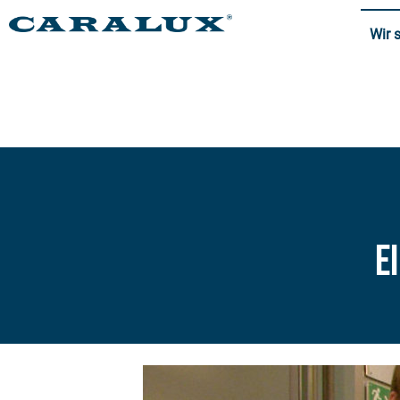
Wir 
E