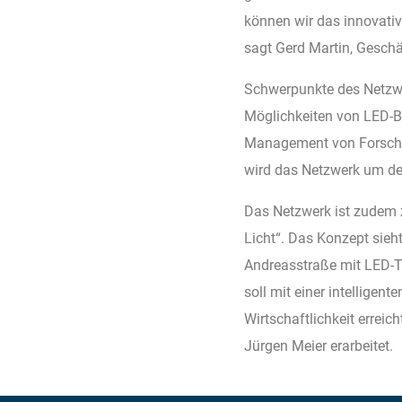
können wir das innovati
sagt Gerd Martin, Gesch
Schwerpunkte des Netzwe
Möglichkeiten von LED-Be
Management von Forschun
wird das Netzwerk um den
Das Netzwerk ist zudem
Licht“. Das Konzept sie
Andreasstraße mit LED-T
soll mit einer intelligen
Wirtschaftlichkeit errei
Jürgen Meier erarbeitet.