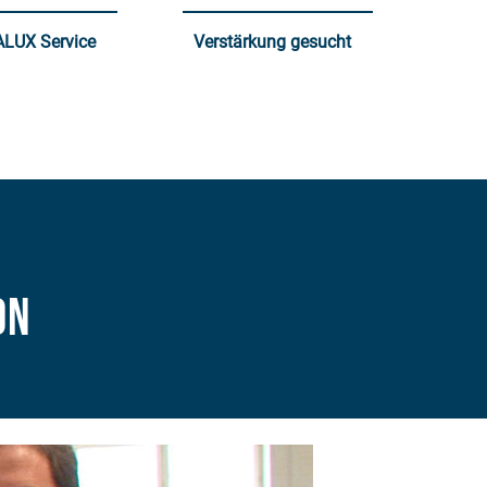
LUX Service
Verstärkung gesucht
on