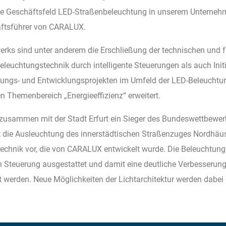
ve Geschäftsfeld LED-Straßenbeleuchtung in unserem Unterneh
äftsführer von CARALUX.
rks sind unter anderem die Erschließung der technischen und f
leuchtungstechnik durch intelligente Steuerungen als auch Init
gs- und Entwicklungsprojekten im Umfeld der LED-Beleuchtung
 Themenbereich „Energieeffizienz“ erweitert.
 zusammen mit der Stadt Erfurt ein Sieger des Bundeswettbew
ht die Ausleuchtung des innerstädtischen Straßenzuges Nordhäu
echnik vor, die von CARALUX entwickelt wurde. Die Beleuchtung
ten Steuerung ausgestattet und damit eine deutliche Verbesserung
cht werden. Neue Möglichkeiten der Lichtarchitektur werden dabei