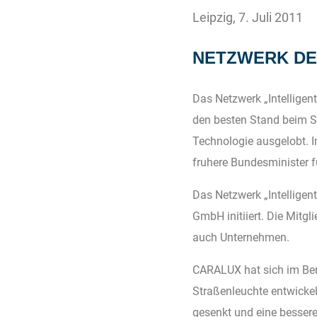
Leipzig, 7. Juli 2011
NETZWERK DER
Das Netzwerk „Intelligen
den besten Stand beim St
Technologie ausgelobt. 
fruhere Bundesminister f
Das Netzwerk „Intellige
GmbH initiiert. Die Mitg
auch Unternehmen.
CARALUX
hat sich im Be
Straßenleuchte entwicke
gesenkt und eine bessere 