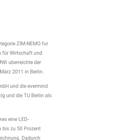
Kategorie ZIM-NEMO fur
 für Wirtschaft und
Wi uberreichte der
März 2011 in Berlin.
GmbH und die evermind
ig und die TU Berlin als
kes eine LED-
 bis zu 50 Prozent
szeichnung. Dadurch