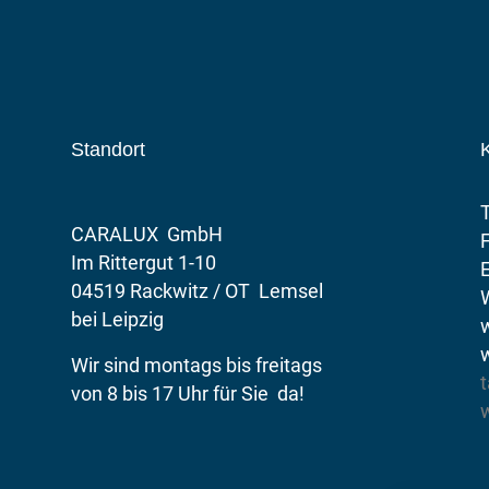
Standort
K
CARALUX GmbH
Im Rittergut 1-10
E
04519 Rackwitz / OT Lemsel
bei Leipzig
Wir sind montags bis freitags
t
von 8 bis 17 Uhr für Sie da!