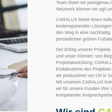
Team lösen wir passgenau I
Netzwerk können wir agil un
CARALUX bietet Ihnen indivi
kostensparenden Lösungen 
den Weg in eine nachhaltig
persönlichen grünen Fußab
Der Erfolg unserer Projekte
und unser Können: von Begi
Projektabwicklung: CARALUX 
Endabnahme des Projektes Ih
wir produzieren vor Ort in 
Mit unserem CARALUX Kompa
wir für unsere Kunden Ihre
kompetenter Ansprechpartne