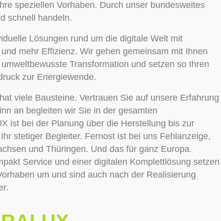
hre speziellen Vorhaben. Durch unser bundesweites
d schnell handeln.
duelle Lösungen rund um die digitale Welt mit
und mehr Effizienz. Wir gehen gemeinsam mit Ihnen
 umweltbewusste Transformation und setzen so Ihren
druck zur Energiewende.
 hat viele Bausteine. Vertrauen Sie auf unsere Erfahrung
nn an begleiten wir Sie in der gesamten
ist bei der Planung über die Herstellung bis zur
r stetiger Begleiter. Fernost ist bei uns Fehlanzeige,
Sachsen und Thüringen. Und das für ganz Europa.
kt Service und einer digitalen Komplettlösung setzen
 Vorhaben um und sind auch nach der Realisierung
r.