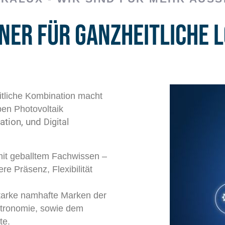
tner für ganzheitliche 
itliche Kombination macht
en Photovoltaik
sation, und
Digital
it geballtem Fachwissen –
re Präsenz, Flexibilität
 starke namhafte Marken der
astronomie, sowie dem
te.