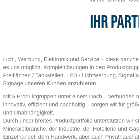
Ihr Par
Licht, Werbung, Elektronik und Service – diese ganzhe
es uns möglich, Komplettlösungen in den Produktgrupp
Signali
Freiflächen / Tankstellen, LED /
Lichtwerbung,
unseren Kunden anzubieten.
Signage
Mit 5 Produktgruppen unter einem Dach – verbunden m
innovativ, effizient und nachhaltig
–
sorgen wir für größe
und Unabhängigkeit.
Durch unser breites Produktportfolio unterstützen wir
Mineralölbranche, der Industrie, der Hotellerie und G
Einzelhandel, dem Handwerk, aber auch Privathaushal