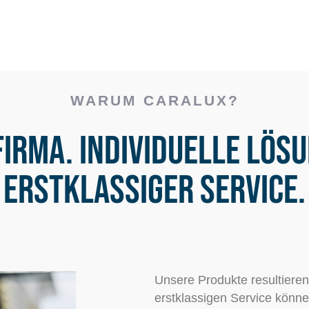
WARUM CARALUX?
Firma. Individuelle Lös
Erstklassiger Service.
Unsere Produkte resultieren
erstklassigen Service könne