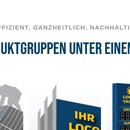
FFIZIENT. GANZHEITLICH. NACHHALTI
duktgruppen unter eine