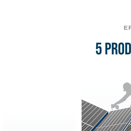
E
5 Pro