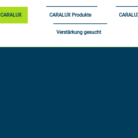
d CARALUX
CARALUX Produkte
CARALUX
Verstärkung gesucht
k