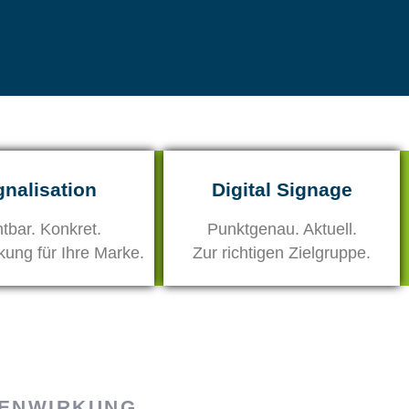
gnalisation
Digital Signage
htbar. Konkret.
Punktgenau. Aktuell.
ung für Ihre Marke.
Zur richtigen Zielgruppe.
SENWIRKUNG.