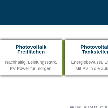
Photovoltaik
Photovolta
Freiflächen
Tankstelle
Nachhaltig. Leistungsstark.
Energiebewusst. Eff
PV-Power für morgen.
Mit PV in die Zuk
WIR SIND C