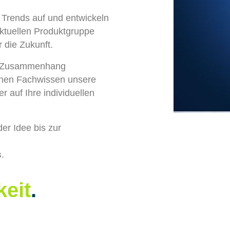
Trends auf und entwickeln
aktuellen Produktgruppe
 die Zukunft.
em Zusammenhang
schen Fachwissen unsere
 auf Ihre individuellen
er Idee bis zur
.
keit
.